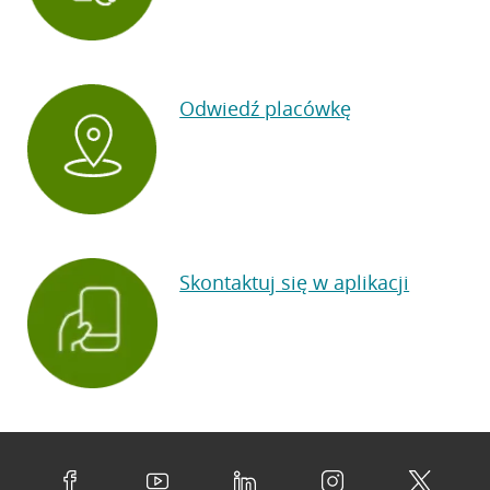
Odwiedź placówkę
Skontaktuj się w aplikacji