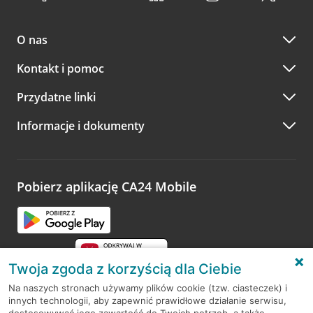
O nas
Kontakt i pomoc
Przydatne linki
Informacje i dokumenty
Pobierz aplikację CA24 Mobile
Twoja zgoda z korzyścią dla Ciebie
Na naszych stronach używamy plików cookie (tzw. ciasteczek) i
innych technologii, aby zapewnić prawidłowe działanie serwisu,
RODO