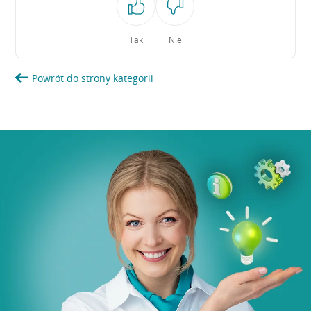
Tak
Nie
Powrót do strony kategorii