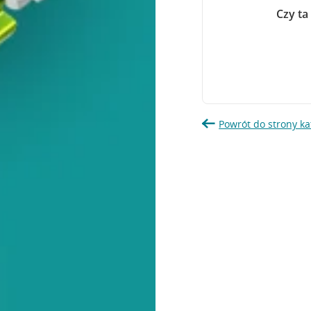
Czy ta
Powrót do strony ka