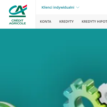
Klienci indywidualni
KONTA
KREDYTY
KREDYTY HIPO