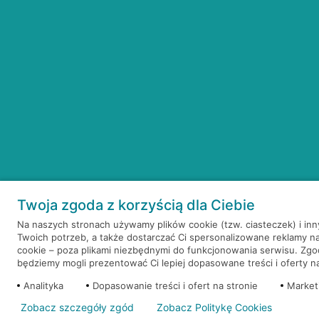
Twoja zgoda z korzyścią dla Ciebie
Na naszych stronach używamy plików cookie (tzw. ciasteczek) i in
Twoich potrzeb, a także dostarczać Ci spersonalizowane reklamy n
cookie – poza plikami niezbędnymi do funkcjonowania serwisu. Zg
będziemy mogli prezentować Ci lepiej dopasowane treści i oferty na 
Analityka
Dopasowanie treści i ofert na stronie
Market
Zobacz szczegóły zgód
Zobacz Politykę Cookies