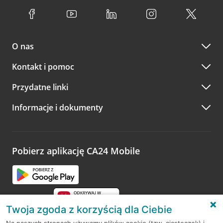
O nas
Kontakt i pomoc
Przydatne linki
Informacje i dokumenty
Pobierz aplikację CA24 Mobile
Twoja zgoda z korzyścią dla Ciebie