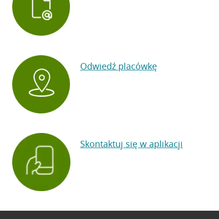
Odwiedź placówkę
Skontaktuj się w aplikacji