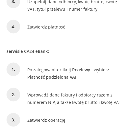
Uzupełnij dane odbiorcy, kwotę brutto, kwotę
VAT, tytuł przelewu i numer faktury
Zatwierdź płatność
serwisie CA24 eBank:
Po zalogowaniu kliknij
Przelewy
i wybierz
Płatność podzielona VAT
Wprowadź dane faktury i odbiorcy razem z
numerem NIP, a także kwotę brutto i kwotę VAT
Zatwierdź operację