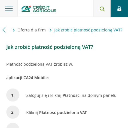
iedzi
Oferta dla firm
Jak zrobić płatność podzieloną VAT?
Jak zrobić płatność podzieloną VAT?
Płatność podzieloną VAT zrobisz w:
aplikacji CA24 Mobile:
Zaloguj się i kliknij
Płatności
na dolnym panelu
Kliknij
Płatność podzielona VAT