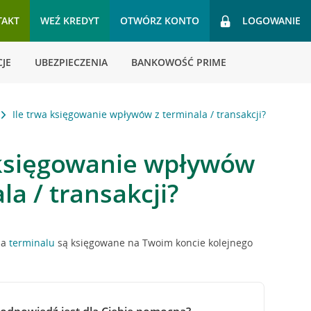
TAKT
WEŹ KREDYT
OTWÓRZ KONTO
LOGOWANIE
JE
UBEZPIECZENIA
BANKOWOŚĆ PRIME
Ile trwa księgowanie wpływów z terminala / transakcji?
 księgowanie wpływów
la / transakcji?
na
terminalu
są księgowane na Twoim koncie kolejnego