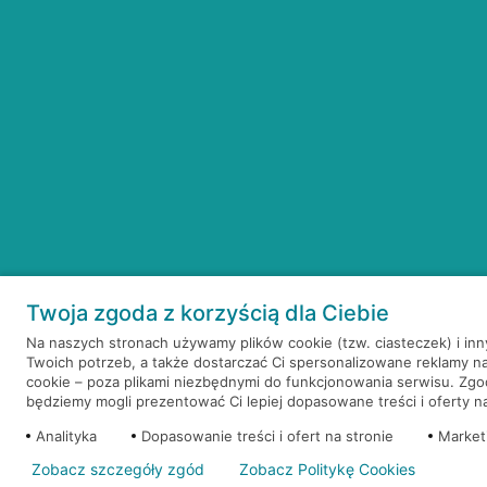
Twoja zgoda z korzyścią dla Ciebie
Na naszych stronach używamy plików cookie (tzw. ciasteczek) i in
Twoich potrzeb, a także dostarczać Ci spersonalizowane reklamy n
cookie – poza plikami niezbędnymi do funkcjonowania serwisu. Zg
będziemy mogli prezentować Ci lepiej dopasowane treści i oferty na 
Analityka
Dopasowanie treści i ofert na stronie
Market
Zobacz szczegóły zgód
Zobacz Politykę Cookies