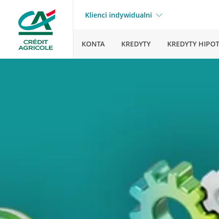
Klienci indywidualni
KONTA
KREDYTY
KREDYTY HIPO