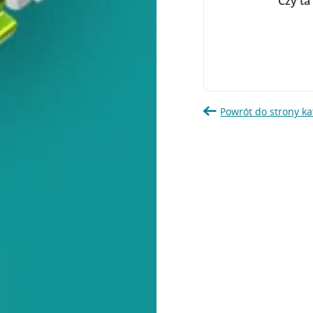
Czy ta
Powrót do strony ka