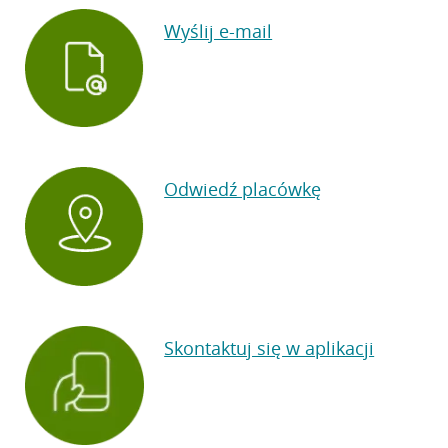
Wyślij e-mail
Odwiedź placówkę
Skontaktuj się w aplikacji