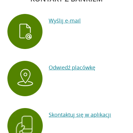
Wyślij e-mail
Odwiedź placówkę
Skontaktuj się w aplikacji