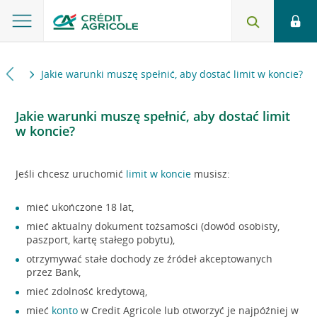
wkowy
Jakie warunki muszę spełnić, aby dostać limit w koncie?
Jakie warunki muszę spełnić, aby dostać limit
w koncie?
Jeśli chcesz uruchomić
limit w koncie
musisz:
mieć ukończone 18 lat,
mieć aktualny dokument tożsamości (dowód osobisty,
paszport, kartę stałego pobytu),
otrzymywać stałe dochody ze źródeł akceptowanych
przez Bank,
mieć zdolność kredytową,
mieć
konto
w Credit Agricole lub otworzyć je najpóźniej w