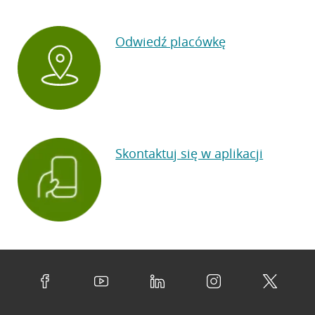
Odwiedź placówkę
Skontaktuj się w aplikacji