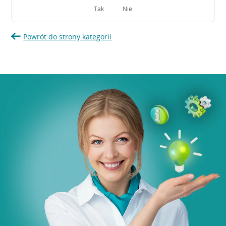
Tak
Nie
Powrót do strony kategorii