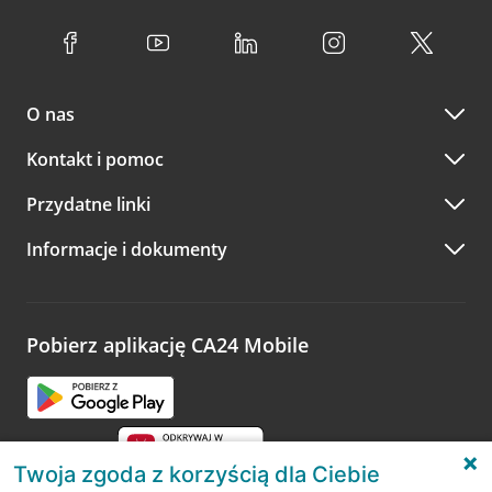
O nas
Kontakt i pomoc
Przydatne linki
Informacje i dokumenty
Pobierz aplikację CA24 Mobile
Twoja zgoda z korzyścią dla Ciebie