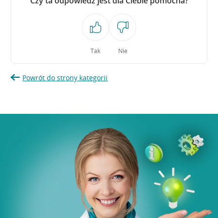
Czy ta odpowiedź jest dla Ciebie pomocna?
Tak
Nie
Powrót do strony kategorii