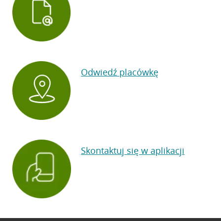
Odwiedź placówkę
Skontaktuj się w aplikacji