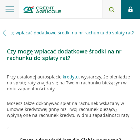
y mogę wpłacać dodatkowe środki na nr rachunku do spłaty rat?
Czy mogę wpłacać dodatkowe środki na nr
rachunku do spłaty rat?
Przy ustalonej autospłacie
kredytu
, wystarczy, że pieniądze
na spłatę raty znajdą się na Twoim rachunku bieżącym w
dniu zapadalności raty.
Możesz także dokonywać spłat na rachunek wskazany w
umowie kredytowej (inny niż Twój rachunek bieżący),
wpłyną one na rachunek kredytu w dniu zapadalności raty.