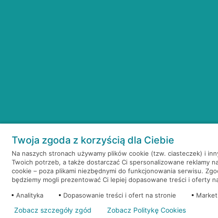
Twoja zgoda z korzyścią dla Ciebie
Na naszych stronach używamy plików cookie (tzw. ciasteczek) i in
Twoich potrzeb, a także dostarczać Ci spersonalizowane reklamy n
cookie – poza plikami niezbędnymi do funkcjonowania serwisu. Zg
będziemy mogli prezentować Ci lepiej dopasowane treści i oferty na 
Analityka
Dopasowanie treści i ofert na stronie
Market
Zobacz szczegóły zgód
Zobacz Politykę Cookies