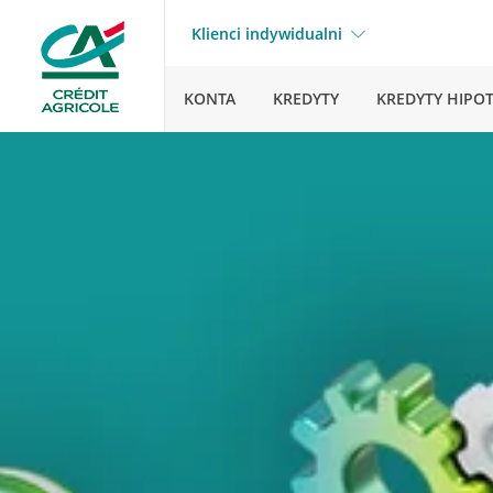
Klienci indywidualni
KONTA
KREDYTY
KREDYTY HIPO
Stron