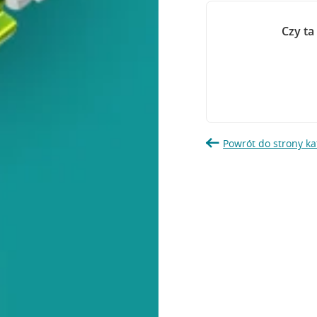
Czy ta
Powrót do strony ka