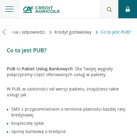
Pytania i odpowiedzi
Kredyt gotówkowy
Co to jest PUB?
Co to jest PUB?
PUB
to
Pakiet Usług Bankowych
. Dla Twojej wygody
połączyliśmy część oferowanych usług w pakiety.
W PUB, w zależności od wersji pakietu, znajdziesz takie
usługi jak:
SMS z przypomnieniem o terminie płatności każdej raty
kredytowej
książeczkę spłat
opinię bankową o kredycie