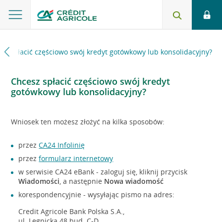
sz spłacić częściowo swój kredyt gotówkowy lub konsolidacyjny?
Chcesz spłacić częściowo swój kredyt
gotówkowy lub konsolidacyjny?
Wniosek ten możesz złożyć na kilka sposobów:
przez
CA24 Infolinię
przez
formularz internetowy
w serwisie CA24 eBank - zaloguj się, kliknij przycisk
Wiadomości
, a następnie
Nowa wiadomość
korespondencyjnie - wysyłając pismo na adres:
Credit Agricole Bank Polska S.A.,
ul. Legnicka 48 bud. C-D,