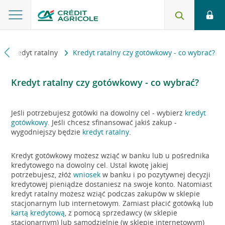
Kredyt ratalny
Kredyt ratalny czy gotówkowy - co wybrać?
Kredyt ratalny czy gotówkowy - co wybrać?
Jeśli potrzebujesz gotówki na dowolny cel - wybierz
kredyt
gotówkowy
. Jeśli chcesz sfinansować jakiś zakup -
wygodniejszy będzie
kredyt ratalny
.
Kredyt gotówkowy możesz wziąć w banku lub u pośrednika
kredytowego na dowolny cel. Ustal kwotę jakiej
potrzebujesz, złóż
wniosek
w banku i po pozytywnej decyzji
kredytowej pieniądze dostaniesz na swoje konto. Natomiast
kredyt ratalny możesz wziąć podczas zakupów w sklepie
stacjonarnym lub internetowym. Zamiast płacić gotówką lub
kartą kredytową
, z pomocą sprzedawcy (w sklepie
stacjonarnym) lub samodzielnie (w sklepie internetowym)