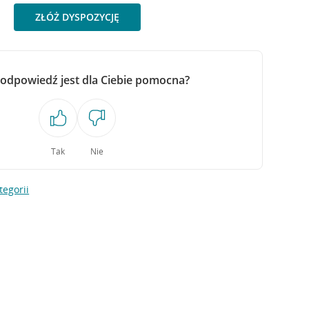
ZŁÓŻ DYSPOZYCJĘ
 odpowiedź jest dla Ciebie pomocna?
Tak
Nie
tegorii