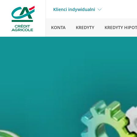
Klienci indywidualni
KONTA
KREDYTY
KREDYTY HIPO