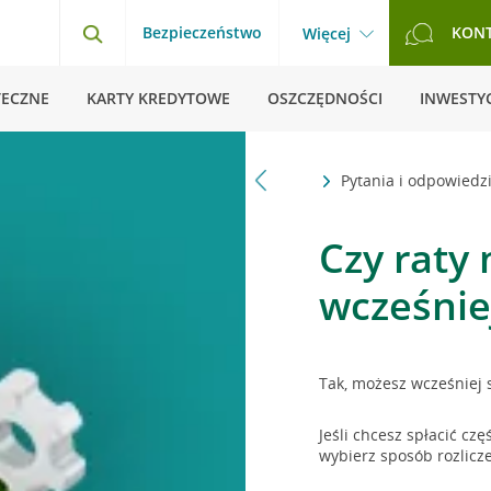
Bezpieczeństwo
KON
Więcej
TECZNE
KARTY KREDYTOWE
OSZCZĘDNOŚCI
INWESTYC
Strona główna
Pytania i odpowiedz
Czy raty
wcześnie
Tak, możesz wcześniej 
Jeśli chcesz spłacić cz
wybierz sposób rozlicz