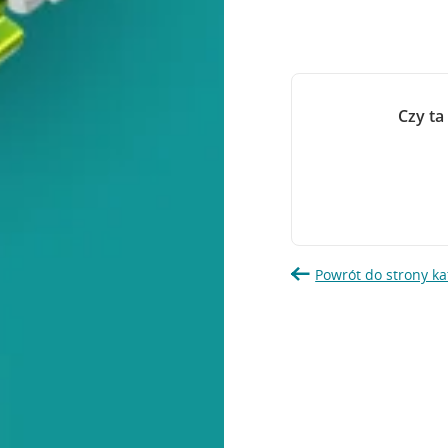
Czy ta
Powrót do strony ka