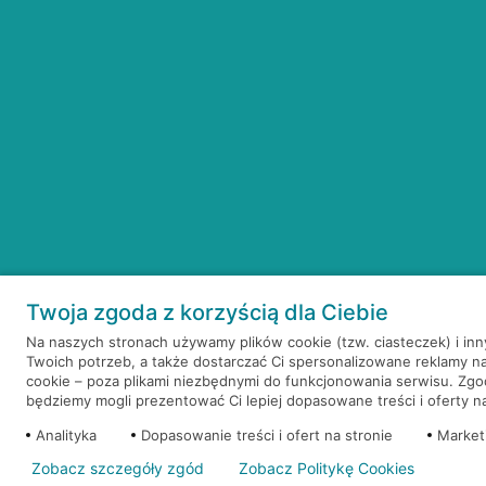
Twoja zgoda z korzyścią dla Ciebie
Na naszych stronach używamy plików cookie (tzw. ciasteczek) i in
Twoich potrzeb, a także dostarczać Ci spersonalizowane reklamy n
cookie – poza plikami niezbędnymi do funkcjonowania serwisu. Zg
będziemy mogli prezentować Ci lepiej dopasowane treści i oferty na 
Analityka
Dopasowanie treści i ofert na stronie
Market
Zobacz szczegóły zgód
Zobacz Politykę Cookies