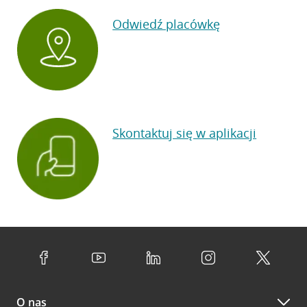
Odwiedź placówkę
Skontaktuj się w aplikacji
O nas