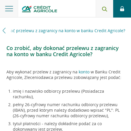
 dokonać przelewu z zagranicy na konto w banku Credit Agricole?
Co zrobić, aby dokonać przelewu z zagranicy
na konto w banku Credit Agricole?
Aby wykonać przelew z zagranicy na
konto
w Banku Credit
Agricole, Zleceniodawca przelewu zobowiązany jest podać:
imię i nazwisko odbiorcy przelewu (Posiadacza
rachunku),
pełny 26-cyfrowy numer rachunku odbiorcy przelewu
(IBAN), przed którym należy dodatkowo wpisać "PL": PL
(26-cyfrowy numer rachunku odbiorcy przelewu),
tytuł płatności - należy dokładnie podać za co
dokonywany jest przelew,