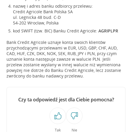
nazwę i adres banku odbiorcy przelewu:
Credit Agricole Bank Polska SA
ul. Legnicka 48 bud. C-D
54-202 Wrocław, Polska
kod SWIFT (tzw. BIC) Banku Credit Agricole:
AGRIPLPR
Bank Credit Agricole uznaje konta swoich klientów
przychodzącymi przelewami w EUR, USD, GBP, CHF, AUD,
CAD, HUF, CZK, DKK, NOK, SEK, RUB, JPY i PLN, przy czym
uznanie konta następuje zawsze w walucie PLN. Jeśli
przelew zostanie wysłany w innej walucie niż wymieniona
powyżej nie dotrze do Banku Credit Agricole, lecz zostanie
zwrócony do banku nadawcy przelewu.
Czy ta odpowiedź jest dla Ciebie pomocna?
Tak
Nie