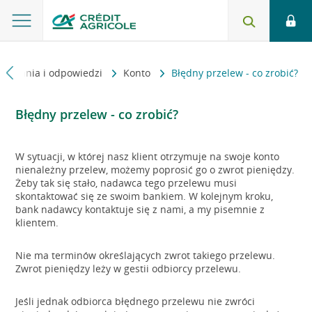
Pytania i odpowiedzi
Konto
Błędny przelew - co zrobić?
Błędny przelew - co zrobić?
W sytuacji, w której nasz klient otrzymuje na swoje konto
nienależny przelew, możemy poprosić go o zwrot pieniędzy.
Żeby tak się stało, nadawca tego przelewu musi
skontaktować się ze swoim bankiem. W kolejnym kroku,
bank nadawcy kontaktuje się z nami, a my pisemnie z
klientem.
Nie ma terminów określających zwrot takiego przelewu.
Zwrot pieniędzy leży w gestii odbiorcy przelewu.
Jeśli jednak odbiorca błędnego przelewu nie zwróci