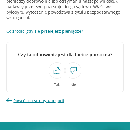
pieniędzy dobrowolnie (po otrzymaniu naszego wniosku),
nadawcy przelewu pozostaje droga sądowa. Właściwe
byłoby tu wytoczenie powództwa z tytułu bezpodstawnego
wzbogacenia.
Co zrobić, gdy źle przelejesz pieniądze?
Czy ta odpowiedź jest dla Ciebie pomocna?
Tak
Nie
Powrót do strony kategorii