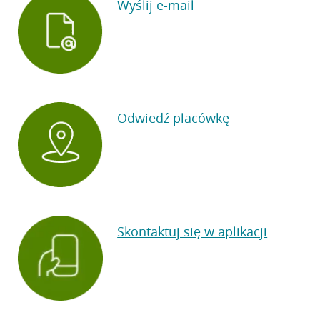
Wyślij e-mail
Odwiedź placówkę
Skontaktuj się w aplikacji