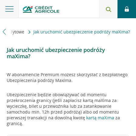
ty kredytowe
Jak uruchomić ubezpieczenie podróży maXima?
Jak uruchomić ubezpieczenie podróży
maXima?
W abonamencie Premium możesz skorzystać z bezpłatnego
Ubezpieczenia podróży Maxima.
Ubezpieczenie będzie obowiązywać od momentu
przekroczenia granicy (jeśli zapłacisz kartą maXima za:
wycieczkę, bilet u przewoźnika lub za zatankowanie
samochodu min. 12h przed podróżą) albo od momentu
pierwszej transakcji na dowolną kwotę
kartą maXima
za
granicą.