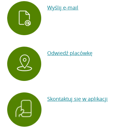
Wyślij e-mail
Odwiedź placówkę
Skontaktuj się w aplikacji