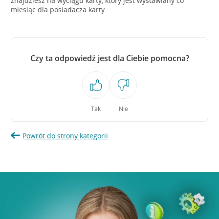
znajdziesz na wyciągu karty, który jest wystawiany co
miesiąc dla posiadacza karty
.
Czy ta odpowiedź jest dla Ciebie pomocna?
Tak
Nie
Powrót do strony kategorii