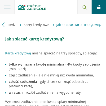
 odpowiedzi
Karty kredytowe
Jak spłacać kartę kredytową?
Jak spłacać kartę kredytową?
Kartę kredytową
można spłacać na trzy sposoby, spłacając:
tylko wymaganą kwotę minimalną
- 4% kwoty zadłużenia
(min. 30 zł)
część zadłużenia
- ale nie mniej niż kwota minimalna,
całość zadłużenia
- gdy chcesz uniknąć odsetek za
płatności kartą,
w ratach
- rozłóż zadłużenie na wygodne raty.
Wysokość zadłużenia oraz kwotę spłaty minimalnej