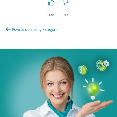
Tak
Nie
Powrót do strony kategorii