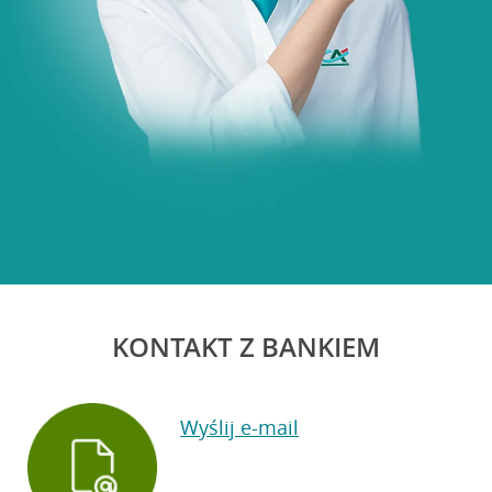
KONTAKT Z BANKIEM
Wyślij e-mail