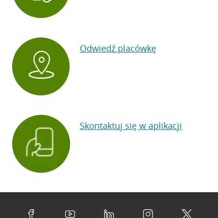
Odwiedź placówkę
Skontaktuj się w aplikacji