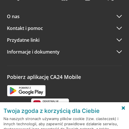
O nas
Kontakt i pomoc
Przydatne linki
Informacje i dokumenty
Pobierz aplikację CA24 Mobile
Twoja zgoda z korzyścią dla Ciebie
Na naszych stronach używamy plików cookie (tzw. ciasteczek) i
innych technologii, aby zapewnić prawidłowe działanie serwisu,
RODO