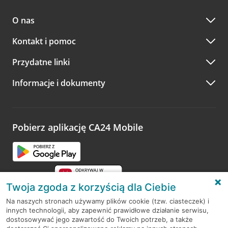
O nas
Kontakt i pomoc
Przydatne linki
Informacje i dokumenty
Pobierz aplikację CA24 Mobile
Twoja zgoda z korzyścią dla Ciebie
Na naszych stronach używamy plików cookie (tzw. ciasteczek) i
innych technologii, aby zapewnić prawidłowe działanie serwisu,
RODO
dostosowywać jego zawartość do Twoich potrzeb, a także