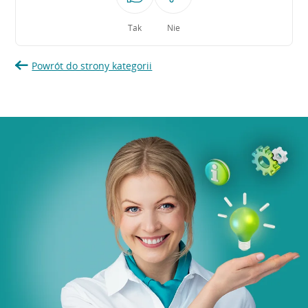
Tak
Nie
Powrót do strony kategorii