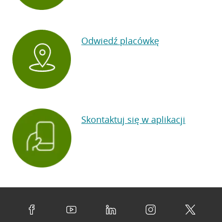
Odwiedź placówkę
Skontaktuj się w aplikacji