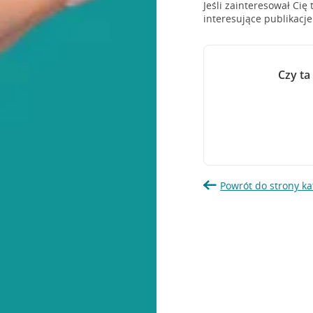
Jeśli zainteresował Cię
interesujące publikacj
Czy ta
Powrót do strony ka