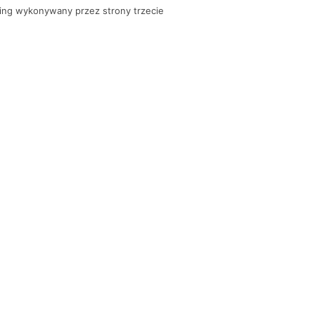
ing wykonywany przez strony trzecie
KONTAKT Z BANKIEM