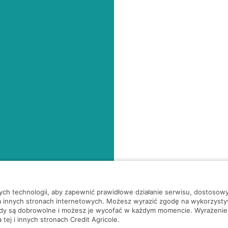
nych technologii, aby zapewnić prawidłowe działanie serwisu, dostoso
a innych stronach internetowych. Możesz wyrazić zgodę na wykorzystywa
ody są dobrowolne i możesz je wycofać w każdym momencie. Wyrażenie
tej i innych stronach Credit Agricole.