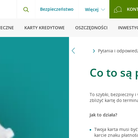
Bezpieczeństwo
KON
Więcej
TECZNE
KARTY KREDYTOWE
OSZCZĘDNOŚCI
INWESTYC
Strona główna
Pytania i odpowied
Co to są 
To szybki, bezpieczny i
zbliżyć kartę do termin
Jak to działa?
Twoja karta musi być
karcie znaku płatnoś