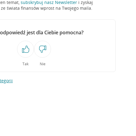
 ten temat,
subskrybuj nasz Newsletter
i zyskaj
e ze świata finansów wprost na Twojego maila.
 odpowiedź jest dla Ciebie pomocna?
Tak
Nie
tegorii