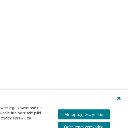
wywać jego zawartość do
nie lub odrzucić pliki
Akceptuję wszystkie
 zgody sprawi, że
Odrzucam wszystkie