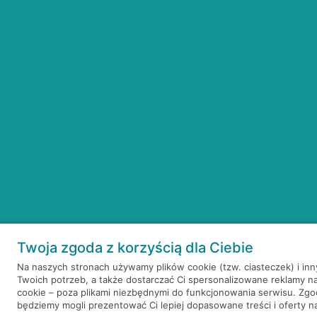
Twoja zgoda z korzyścią dla Ciebie
Na naszych stronach używamy plików cookie (tzw. ciasteczek) i in
Twoich potrzeb, a także dostarczać Ci spersonalizowane reklamy n
cookie – poza plikami niezbędnymi do funkcjonowania serwisu. Zg
będziemy mogli prezentować Ci lepiej dopasowane treści i oferty na 