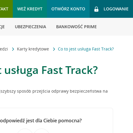
TAKT
WEŹ KREDYT
OTWÓRZ KONTO
LOGOWANIE
JE
UBEZPIECZENIA
BANKOWOŚĆ PRIME
iedzi
Karty kredytowe
Co to jest usługa Fast Track?
t usługa Fast Track?
ajszybszy sposób przejścia odprawy bezpieczeństwa na
 odpowiedź jest dla Ciebie pomocna?