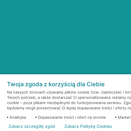
Twoja zgoda z korzyścią dla Ciebie
Na naszych stronach używamy plików cookie (tzw. ciasteczek) i in
Twoich potrzeb, a także dostarczać Ci spersonalizowane reklamy n
cookie – poza plikami niezbędnymi do funkcjonowania serwisu. Zg
będziemy mogli prezentować Ci lepiej dopasowane treści i oferty na 
Analityka
Dopasowanie treści i ofert na stronie
Market
Zobacz szczegóły zgód
Zobacz Politykę Cookies