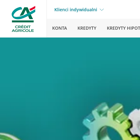
Klienci indywidualni
KONTA
KREDYTY
KREDYTY HIPO