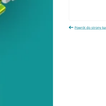
Powrót do strony ka