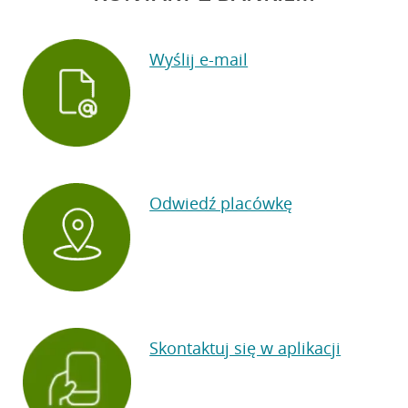
Wyślij e-mail
Odwiedź placówkę
Skontaktuj się w aplikacji