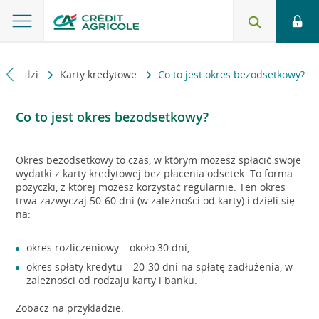
dpowiedzi
Karty kredytowe
Co to jest okres bezodsetkowy?
Co to jest okres bezodsetkowy?
Okres bezodsetkowy to czas, w którym możesz spłacić swoje
wydatki z karty kredytowej bez płacenia odsetek. To forma
pożyczki, z której możesz korzystać regularnie. Ten okres
trwa zazwyczaj 50-60 dni (w zależności od karty) i dzieli się
na:
okres rozliczeniowy – około 30 dni,
okres spłaty kredytu – 20-30 dni na spłatę zadłużenia, w
zależności od rodzaju karty i banku.
Zobacz na przykładzie.