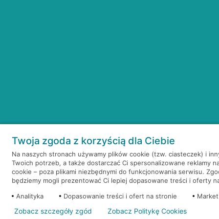
Twoja zgoda z korzyścią dla Ciebie
Na naszych stronach używamy plików cookie (tzw. ciasteczek) i in
Twoich potrzeb, a także dostarczać Ci spersonalizowane reklamy n
cookie – poza plikami niezbędnymi do funkcjonowania serwisu. Zg
będziemy mogli prezentować Ci lepiej dopasowane treści i oferty na 
Analityka
Dopasowanie treści i ofert na stronie
Market
Zobacz szczegóły zgód
Zobacz Politykę Cookies