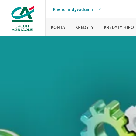
Klienci indywidualni
KONTA
KREDYTY
KREDYTY HIPO