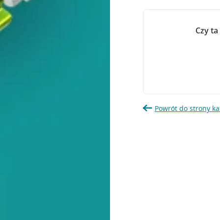
Czy ta
Powrót do strony ka