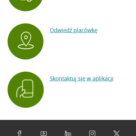
Odwiedź placówkę
Skontaktuj się w aplikacji