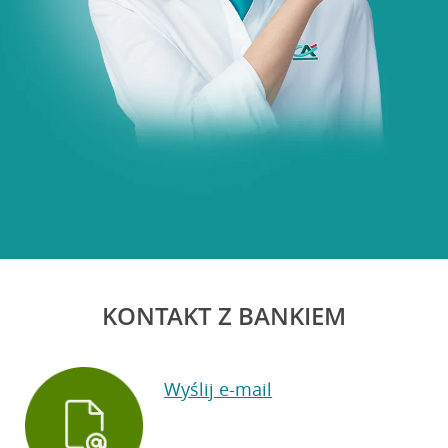
KONTAKT Z BANKIEM
Wyślij e-mail