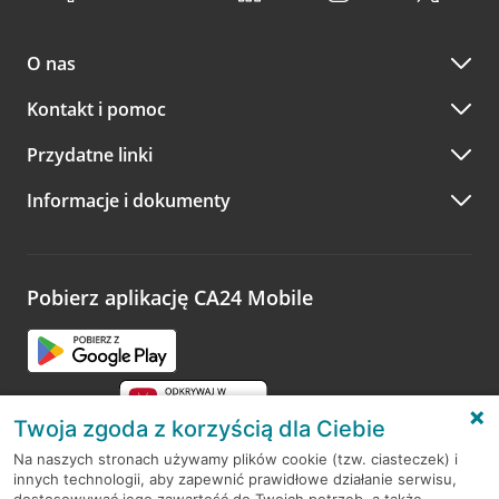
O nas
Kontakt i pomoc
Przydatne linki
Informacje i dokumenty
Pobierz aplikację CA24 Mobile
Twoja zgoda z korzyścią dla Ciebie
Na naszych stronach używamy plików cookie (tzw. ciasteczek) i
innych technologii, aby zapewnić prawidłowe działanie serwisu,
RODO