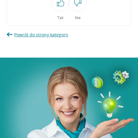
Tak
Nie
Powrót do strony kategorii