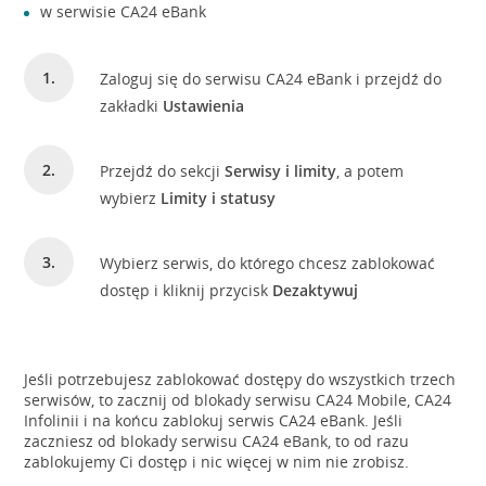
w serwisie CA24 eBank
Zaloguj się do serwisu CA24 eBank i przejdź do
zakładki
Ustawienia
Przejdź do sekcji
Serwisy i limity
, a potem
wybierz
Limity i statusy
Wybierz serwis, do którego chcesz zablokować
dostęp i kliknij przycisk
Dezaktywuj
Jeśli potrzebujesz zablokować dostępy do wszystkich trzech
serwisów, to zacznij od blokady serwisu CA24 Mobile, CA24
Infolinii i na końcu zablokuj serwis CA24 eBank. Jeśli
zaczniesz od blokady serwisu CA24 eBank, to od razu
zablokujemy Ci dostęp i nic więcej w nim nie zrobisz.