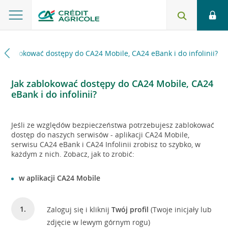
k zablokować dostępy do CA24 Mobile, CA24 eBank i do infolinii?
Jak zablokować dostępy do CA24 Mobile, CA24
eBank i do infolinii?
Jeśli ze względów bezpieczeństwa potrzebujesz zablokować
dostęp do naszych serwisów - aplikacji CA24 Mobile,
serwisu CA24 eBank i CA24 Infolinii zrobisz to szybko, w
każdym z nich. Zobacz, jak to zrobić:
w aplikacji CA24 Mobile
Zaloguj się i kliknij
Twój profil
(Twoje inicjały lub
zdjęcie w lewym górnym rogu)