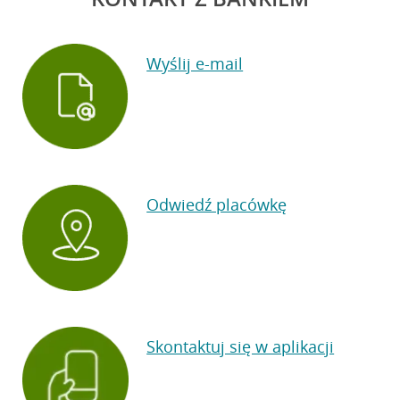
Wyślij e-mail
Odwiedź placówkę
Skontaktuj się w aplikacji