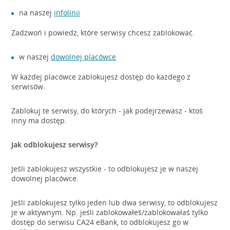
na naszej
infolinii
Zadzwoń i powiedz, które serwisy chcesz zablokować.
w naszej
dowolnej placówce
W każdej placówce zablokujesz dostęp do każdego z
serwisów.
Zablokuj te serwisy, do których - jak podejrzewasz - ktoś
inny ma dostęp.
Jak odblokujesz serwisy?
Jeśli zablokujesz wszystkie - to odblokujesz je w naszej
dowolnej placówce.
Jeśli zablokujesz tylko jeden lub dwa serwisy, to odblokujesz
je w aktywnym. Np. jeśli zablokowałeś/zablokowałaś tylko
dostęp do serwisu CA24 eBank, to odblokujesz go w