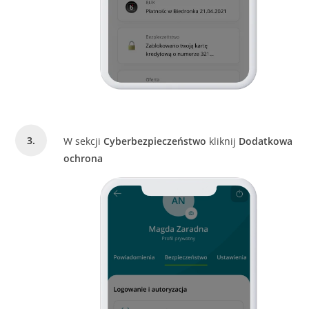
W sekcji
Cyberbezpieczeństwo
kliknij
Dodatkowa
ochrona