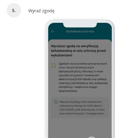
Wyraź zgodę