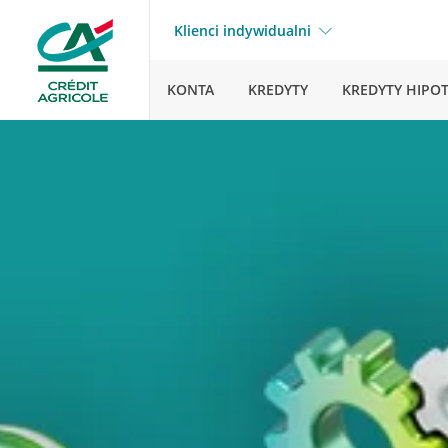
Klienci indywidualni
KONTA
KREDYTY
KREDYTY HIPO