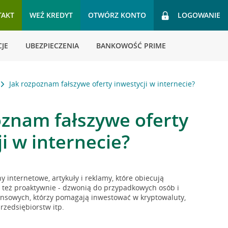
TAKT
WEŹ KREDYT
OTWÓRZ KONTO
LOGOWANIE
JE
UBEZPIECZENIA
BANKOWOŚĆ PRIME
Jak rozpoznam fałszywe oferty inwestycji w internecie?
oznam fałszywe oferty
i w internecie?
y internetowe, artykuły i reklamy, które obiecują
ą też proaktywnie - dzwonią do przypadkowych osób i
ansowych, którzy pomagają inwestować w kryptowaluty,
rzedsiębiorstw itp.