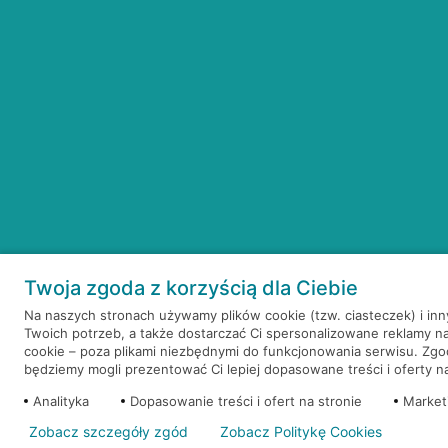
Twoja zgoda z korzyścią dla Ciebie
Na naszych stronach używamy plików cookie (tzw. ciasteczek) i in
Twoich potrzeb, a także dostarczać Ci spersonalizowane reklamy n
cookie – poza plikami niezbędnymi do funkcjonowania serwisu. Zg
będziemy mogli prezentować Ci lepiej dopasowane treści i oferty na 
Analityka
Dopasowanie treści i ofert na stronie
Market
Zobacz szczegóły zgód
Zobacz Politykę Cookies