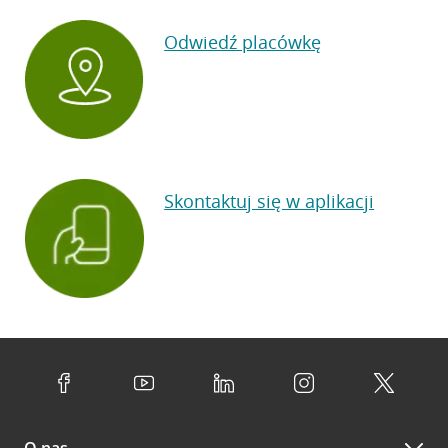
Odwiedź placówkę
Skontaktuj się w aplikacji