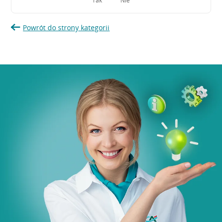
Tak
Nie
Powrót do strony kategorii