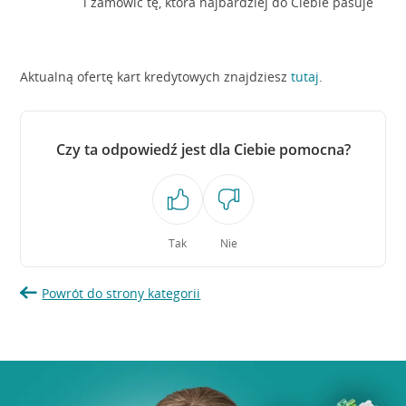
i zamówić tę, która najbardziej do Ciebie pasuje
Aktualną ofertę kart kredytowych znajdziesz
tutaj
.
Czy ta odpowiedź jest dla Ciebie pomocna?
Tak
Nie
Powrót do strony kategorii