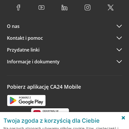
O nas
Kontakt i pomoc
Przydatne linki
Informacje i dokumenty
Pobierz aplikację CA24 Mobile
Twoja zgoda z korzyścią dla Ciebie
Na naszych stronach używamy plików cookie (tzw. ciasteczek) i