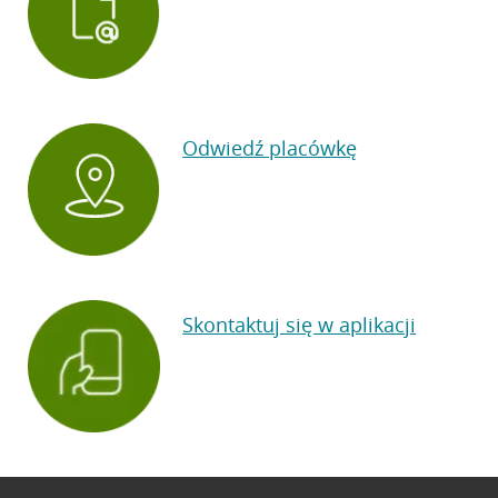
Odwiedź placówkę
Skontaktuj się w aplikacji