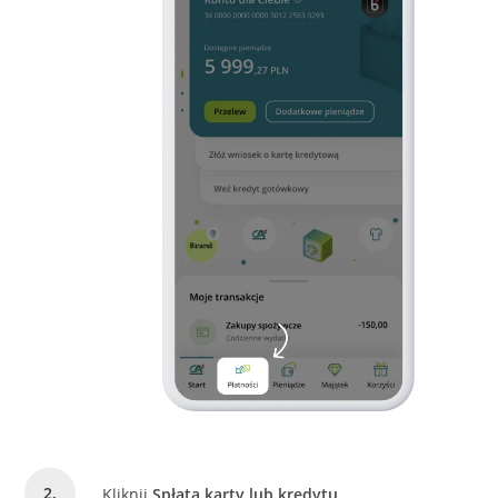
Kliknij
Spłata karty lub kredytu