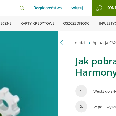
Bezpieczeństwo
KON
Więcej
TECZNE
KARTY KREDYTOWE
OSZCZĘDNOŚCI
INWESTYC
Strona główna
Pytania i odpowiedzi
Aplikacja CA
Jak pobr
Harmon
Wejdź do skl
W polu wysz