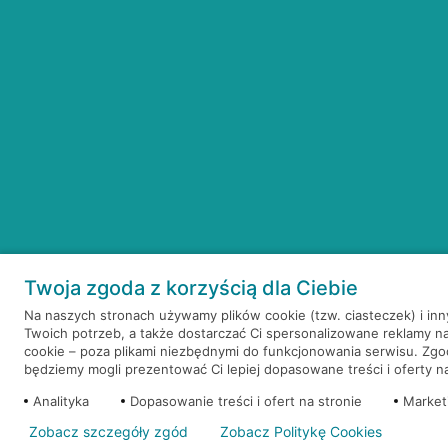
Twoja zgoda z korzyścią dla Ciebie
Na naszych stronach używamy plików cookie (tzw. ciasteczek) i in
Twoich potrzeb, a także dostarczać Ci spersonalizowane reklamy n
cookie – poza plikami niezbędnymi do funkcjonowania serwisu. Zg
będziemy mogli prezentować Ci lepiej dopasowane treści i oferty na 
Analityka
Dopasowanie treści i ofert na stronie
Market
Zobacz szczegóły zgód
Zobacz Politykę Cookies