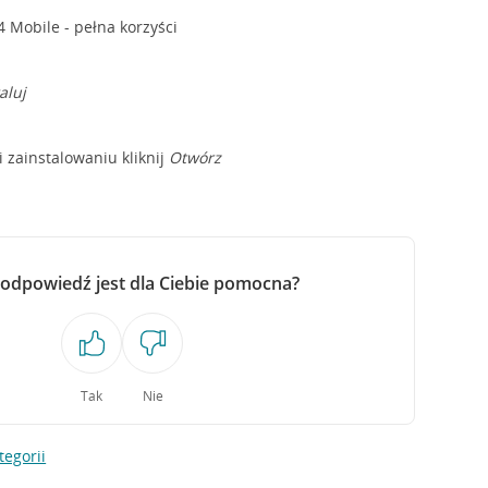
 Mobile - pełna korzyści
aluj
i zainstalowaniu kliknij
Otwórz
 odpowiedź jest dla Ciebie pomocna?
Tak
Nie
tegorii