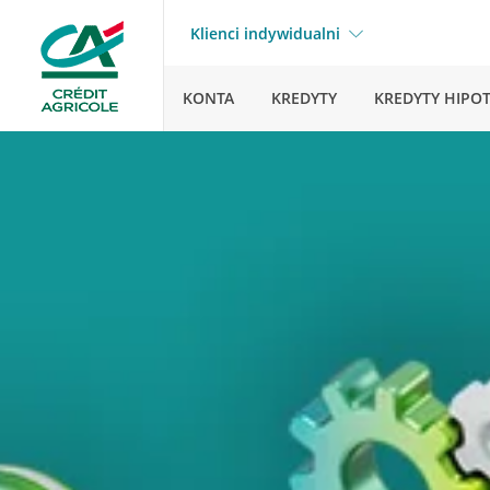
Klienci indywidualni
KONTA
KREDYTY
KREDYTY HIPO