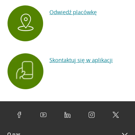
Odwiedź placówkę
Skontaktuj się w aplikacji
O nas