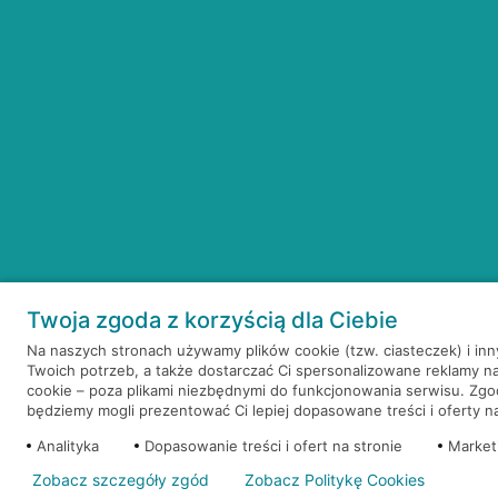
Twoja zgoda z korzyścią dla Ciebie
Na naszych stronach używamy plików cookie (tzw. ciasteczek) i in
Twoich potrzeb, a także dostarczać Ci spersonalizowane reklamy n
cookie – poza plikami niezbędnymi do funkcjonowania serwisu. Zg
będziemy mogli prezentować Ci lepiej dopasowane treści i oferty na 
Analityka
Dopasowanie treści i ofert na stronie
Market
Zobacz szczegóły zgód
Zobacz Politykę Cookies