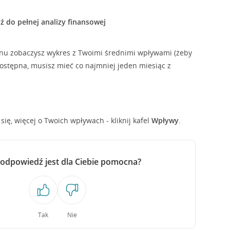
ź do pełnej analizy finansowej
nu zobaczysz wykres z Twoimi średnimi wpływami (żeby
dostępna, musisz mieć co najmniej jeden miesiąc z
 się, więcej o Twoich wpływach - kliknij kafel
Wpływy
.
 odpowiedź jest dla Ciebie pomocna?
Tak
Nie