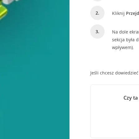
Kliknij
Przejd
Na dole ekra
sekcja była 
wpływem).
Jeśli chcesz dowiedzieć
Czy ta