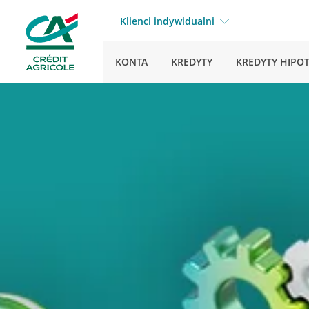
Klienci indywidualni
KONTA
KREDYTY
KREDYTY HIPO