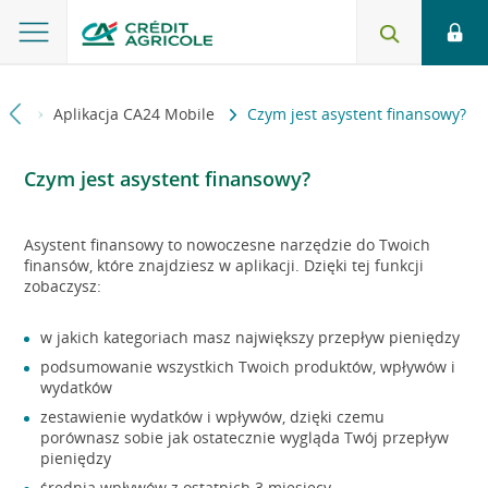
edzi
Aplikacja CA24 Mobile
Czym jest asystent finansowy?
Czym jest asystent finansowy?
Asystent finansowy to nowoczesne narzędzie do Twoich
finansów, które znajdziesz w aplikacji. Dzięki tej funkcji
zobaczysz:
w jakich kategoriach masz największy przepływ pieniędzy
podsumowanie wszystkich Twoich produktów, wpływów i
wydatków
zestawienie wydatków i wpływów, dzięki czemu
porównasz sobie jak ostatecznie wygląda Twój przepływ
pieniędzy
średnią wpływów z ostatnich 3 miesięcy