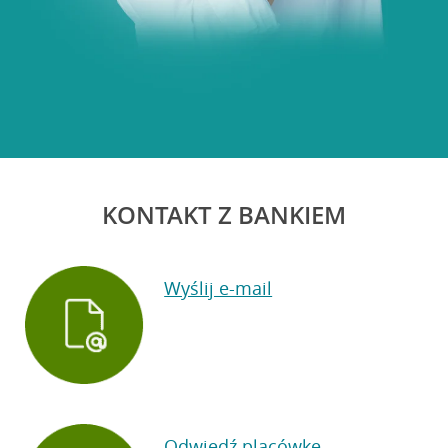
KONTAKT Z BANKIEM
Wyślij e-mail
Odwiedź placówkę