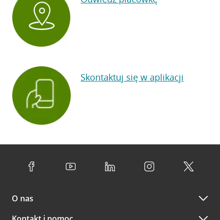
Skontaktuj się w aplikacji
O nas
Kontakt i pomoc