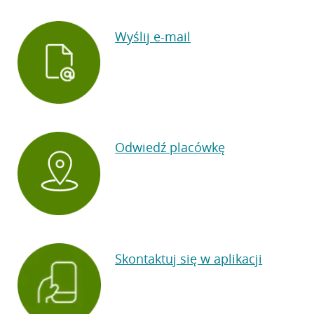
Wyślij e-mail
Odwiedź placówkę
Skontaktuj się w aplikacji