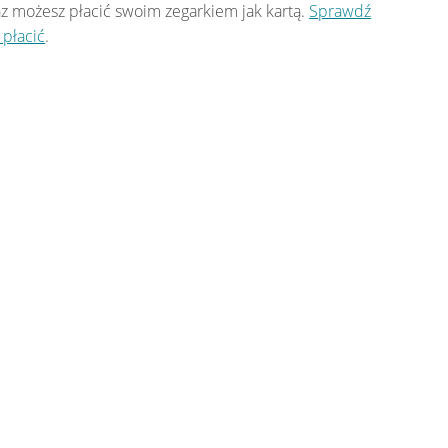
z możesz płacić swoim zegarkiem jak kartą.
Sprawdź
k płacić
.