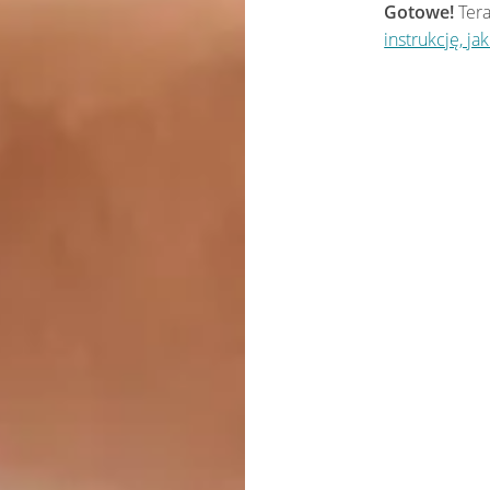
Gotowe!
Tera
instrukcję, ja