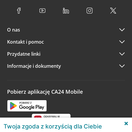
O nas
Kontakt i pomoc
Przydatne linki
Informacje i dokumenty
Pobierz aplikację CA24 Mobile
Twoja zgoda z korzyścią dla Ciebie