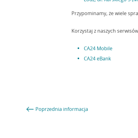
Przypominamy, że wiele spra
Korzystaj z naszych serwisó
CA24 Mobile
CA24 eBank
Poprzednia
informacja