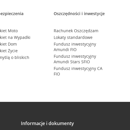
ezpieczenia
Oszczędności i inwestycje
kiet Moto
Rachunek Oszczędzam
kiet na Wypadki
Lokaty standardowe
kiet Dom
Fundusz inwestycyjny
Amundi FIO
kiet Życie
Fundusz inwestycyjny
myślą o bliskich
Amundi Stars SFIO
Fundusz inwestycyjny CA
FIO
Informacje i dokumenty