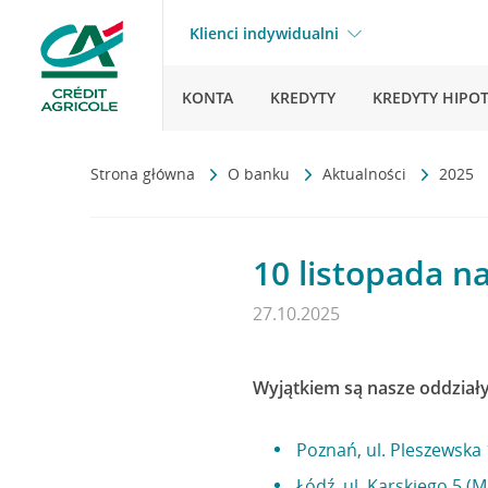
Klienci indywidualni
KONTA
KREDYTY
KREDYTY HIPO
Strona główna
O banku
Aktualności
2025
10 listopada n
27.10.2025
Wyjątkiem są nasze oddziały
Poznań, ul. Pleszewska 
Łódź, ul. Karskiego 5 (