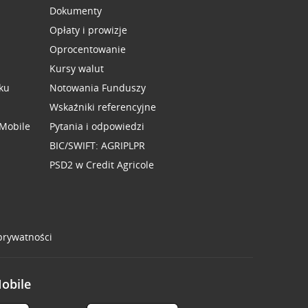
Dokumenty
Opłaty i prowizje
Oprocentowanie
Kursy walut
ku
Notowania Funduszy
Wskaźniki referencyjne
 Mobile
Pytania i odpowiedzi
BIC/SWIFT: AGRIPLPR
PSD2 w Credit Agricole
 prywatności
Mobile