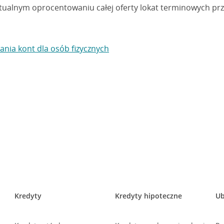
tualnym oprocentowaniu całej oferty lokat terminowych pr
nia kont dla osób fizycznych
Kredyty
Kredyty hipoteczne
Ub