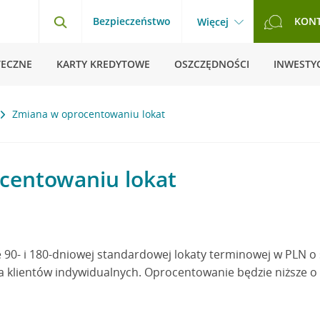
Bezpieczeństwo
KON
Więcej
TECZNE
KARTY KREDYTOWE
OSZCZĘDNOŚCI
INWESTYC
Zmiana w oprocentowaniu lokat
centowaniu lokat
90- i 180-dniowej standardowej lokaty terminowej w PLN o
 klientów indywidualnych. Oprocentowanie będzie niższe o 0,