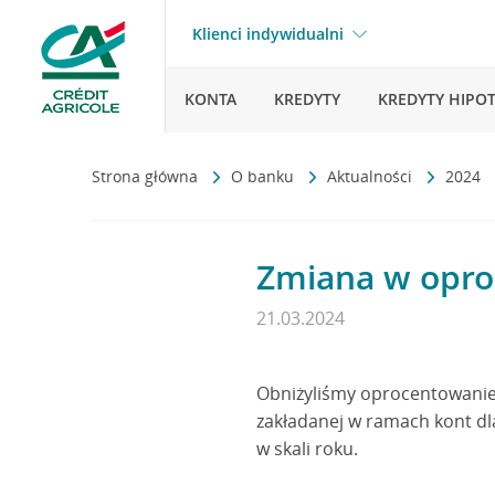
Klienci indywidualni
KONTA
KREDYTY
KREDYTY HIPO
Strona główna
O banku
Aktualności
2024
Zmiana w opro
21.03.2024
Obniżyliśmy oprocentowanie 
zakładanej w ramach kont dla
w skali roku.