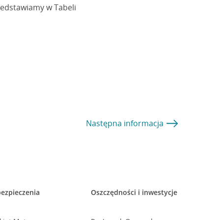
zedstawiamy w Tabeli
Następna
informacja
ezpieczenia
Oszczędności i inwestycje