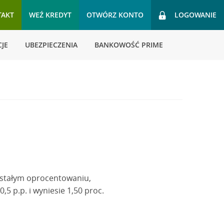
TAKT
WEŹ KREDYT
OTWÓRZ KONTO
LOGOWANIE
JE
UBEZPIECZENIA
BANKOWOŚĆ PRIME
 stałym oprocentowaniu,
5 p.p. i wyniesie 1,50 proc.