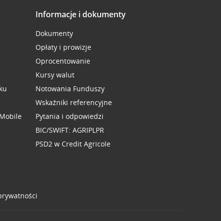
Informacje i dokumenty
Dokumenty
Opłaty i prowizje
Oprocentowanie
Kursy walut
ku
Notowania Funduszy
Wskaźniki referencyjne
 Mobile
Pytania i odpowiedzi
BIC/SWIFT: AGRIPLPR
PSD2 w Credit Agricole
 prywatności