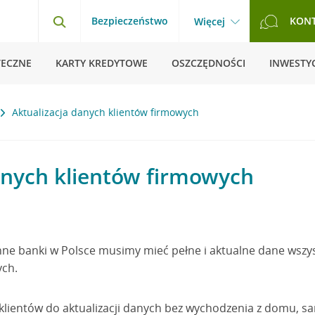
Bezpieczeństwo
KON
Więcej
TECZNE
KARTY KREDYTOWE
OSZCZĘDNOŚCI
INWESTYC
Aktualizacja danych klientów firmowych
anych klientów firmowych
nne banki w Polsce musimy mieć pełne i aktualne dane wszys
ych.
lientów do aktualizacji danych bez wychodzenia z domu, sa