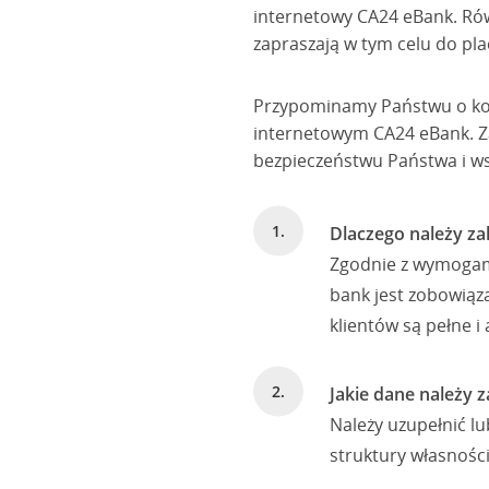
internetowy CA24 eBank. Rów
zapraszają w tym celu do pl
Przypominamy Państwu o koni
internetowym CA24 eBank. Za
bezpieczeństwu Państwa i ws
Dlaczego należy za
Zgodnie z wymogami
bank jest zobowiąz
klientów są pełne i 
Jakie dane należy 
Należy uzupełnić lu
struktury własności