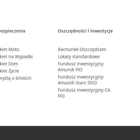
ezpieczenia
Oszczędności i inwestycje
kiet Moto
Rachunek Oszczędzam
kiet na Wypadki
Lokaty standardowe
kiet Dom
Fundusz inwestycyjny
Amundi FIO
kiet Życie
Fundusz inwestycyjny
myślą o bliskich
Amundi Stars SFIO
Fundusz inwestycyjny CA
FIO