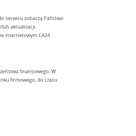
 do serwisu zobaczą Państwo
lub aktualizacji.
sie internetowym CA24
eczeństwa finansowego. W
hunku firmowego, do czasu