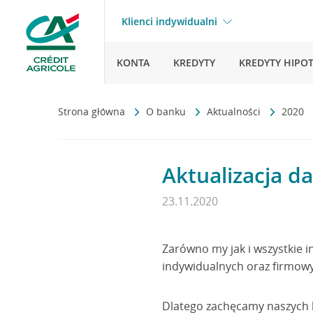
Klienci indywidualni
KONTA
KREDYTY
KREDYTY HIPO
Strona główna
O banku
Aktualności
2020
Aktualizacja d
23.11.2020
Zarówno my jak i wszystkie i
indywidualnych oraz firmow
Dlatego zachęcamy naszych k