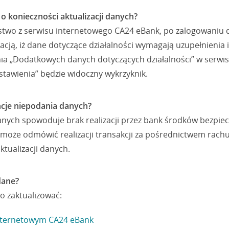
 o konieczności aktualizacji danych?
aństwo z serwisu internetowego CA24 eBank, po zalogowaniu
cją, iż dane dotyczące działalności wymagają uzupełnienia i/
ia „Dodatkowych danych dotyczących działalności” w serwi
stawienia” będzie widoczny wykrzyknik.
ncje niepodania danych?
anych spowoduje brak realizacji przez bank środków bezpi
nk może odmówić realizacji transakcji za pośrednictwem rac
ktualizacji danych.
dane?
 zaktualizować:
internetowym CA24 eBank