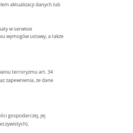
lem aktualizacji danych lub
aty w serwisie
eniu wymogów ustawy, a także
aniu terroryzmu art. 34
az zapewnienia, że dane
ści gospodarczej, jej
eczywistych).