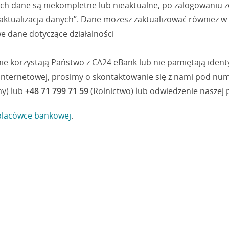
rych dane są niekompletne lub nieaktualne, po zalogowaniu
tualizacja danych”. Dane możesz zaktualizować również w 
e dane dotyczące działalności
e nie korzystają Państwo z CA24 eBank lub nie pamiętają ident
internetowej, prosimy o skontaktowanie się z nami pod n
my) lub
+48 71 799 71 59
(Rolnictwo) lub odwiedzenie naszej 
placówce bankowej
.