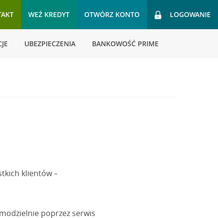
TAKT
WEŹ KREDYT
OTWÓRZ KONTO
LOGOWANIE
JE
UBEZPIECZENIA
BANKOWOŚĆ PRIME
tkich klientów –
modzielnie poprzez serwis