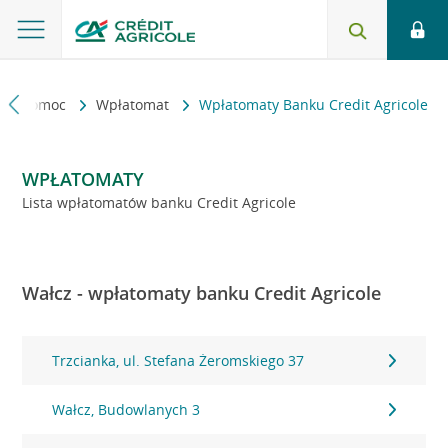
kt i pomoc
Wpłatomat
Wpłatomaty Banku Credit Agricole
WPŁATOMATY
Lista wpłatomatów banku Credit Agricole
Wałcz - wpłatomaty banku Credit Agricole
Trzcianka, ul. Stefana Żeromskiego 37
Wałcz, Budowlanych 3