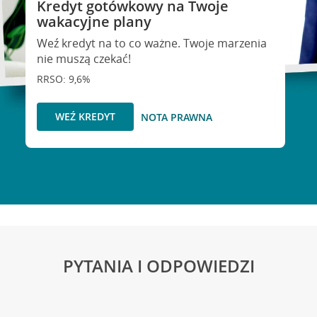
Kredyt gotówkowy na Twoje
wakacyjne plany
Weź kredyt na to co ważne. Twoje marzenia
nie muszą czekać!
RRSO: 9,6%
WEŹ KREDYT
NOTA PRAWNA
PYTANIA I ODPOWIEDZI