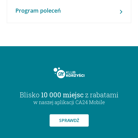
Program poleceń
Blisko
10 000 miejsc
z rabatami
w naszej aplikacji CA24 Mobile
SPRAWDŹ