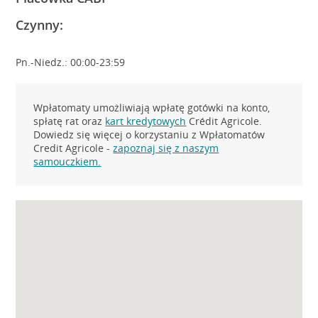
Czynny:
Pn.-Niedz.: 00:00-23:59
Wpłatomaty umożliwiają wpłatę gotówki na konto,
spłatę rat oraz
kart kredytowych
Crédit Agricole.
Dowiedz się więcej o korzystaniu z Wpłatomatów
Credit Agricole -
zapoznaj się z naszym
samouczkiem.