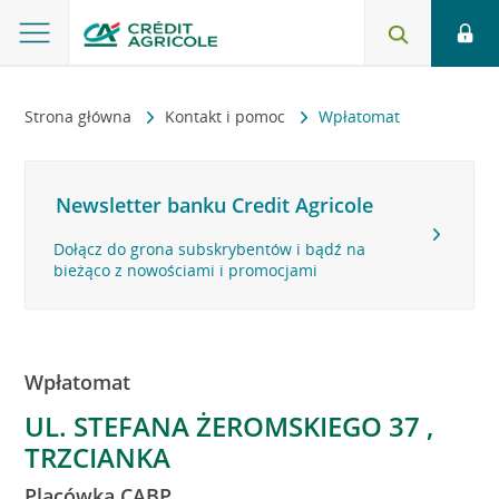
Strona główna
Kontakt i pomoc
Wpłatomat
Newsletter banku Credit Agricole
Dołącz do grona subskrybentów i bądź na
bieżąco z nowościami i promocjami
Wpłatomat
UL. STEFANA ŻEROMSKIEGO 37 ,
TRZCIANKA
Placówka CABP