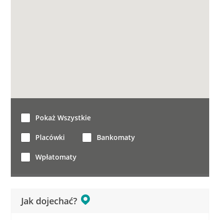
Pokaż Wszystkie
Placówki
Bankomaty
Wpłatomaty
Jak dojechać?