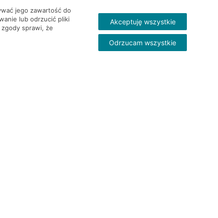
wywać jego zawartość do
nie lub odrzucić pliki
Akceptuję wszystkie
 zgody sprawi, że
Odrzucam wszystkie