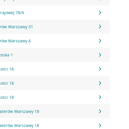
Krajowej 78/A
erów Warszawy 31
erów Warszawy 6
zeska 1
ności 18
ności 18
ności 18
ohaterów Warszawy 18
ohaterów Warszawy 18