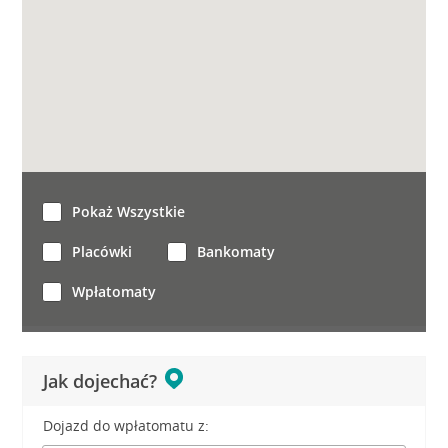
Pokaż Wszystkie
Placówki
Bankomaty
Wpłatomaty
Jak dojechać?
Dojazd do wpłatomatu z: