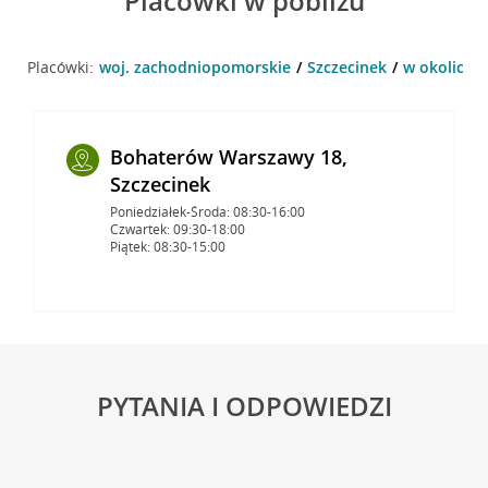
Placówki w pobliżu
Placówki:
woj. zachodniopomorskie
Szczecinek
w okolicy W
Bohaterów Warszawy 18,
Szczecinek
Poniedziałek-Środa: 08:30-16:00
Czwartek: 09:30-18:00
Piątek: 08:30-15:00
PYTANIA I ODPOWIEDZI