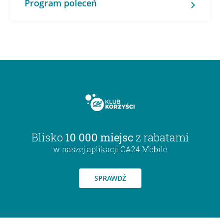
Program poleceń
Blisko
10 000 miejsc
z rabatami
w naszej aplikacji CA24 Mobile
SPRAWDŹ