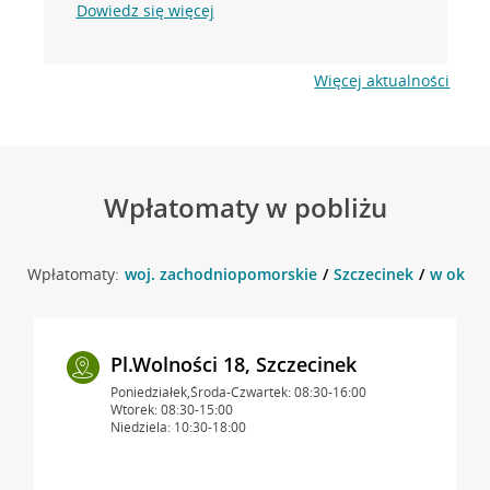
Dowiedz się więcej
Więcej aktualności
Wpłatomaty w pobliżu
Wpłatomaty:
woj. zachodniopomorskie
Szczecinek
w okoli
Pl.Wolności 18, Szczecinek
Poniedziałek,Środa-Czwartek: 08:30-16:00
Wtorek: 08:30-15:00
Niedziela: 10:30-18:00