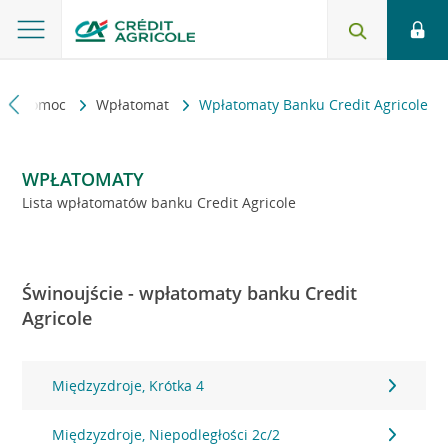
kt i pomoc
Wpłatomat
Wpłatomaty Banku Credit Agricole
WPŁATOMATY
Lista wpłatomatów banku Credit Agricole
Świnoujście - wpłatomaty banku Credit
Agricole
Międzyzdroje, Krótka 4
Międzyzdroje, Niepodległości 2c/2