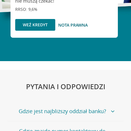
nie muszą czekać!
RRSO: 9,6%
WEŹ KREDYT
NOTA PRAWNA
PYTANIA I ODPOWIEDZI
Gdzie jest najbliższy oddział banku?
Jeśli szukasz oddziału naszego banku, zapraszamy na