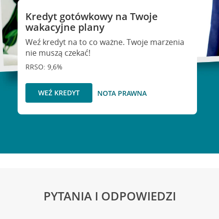
Kredyt gotówkowy na Twoje
wakacyjne plany
Weź kredyt na to co ważne. Twoje marzenia
nie muszą czekać!
RRSO: 9,6%
WEŹ KREDYT
NOTA PRAWNA
PYTANIA I ODPOWIEDZI