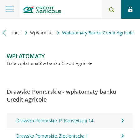
kt i pomoc
Wpłatomat
Wpłatomaty Banku Credit Agricole
WPŁATOMATY
Lista wpłatomatów banku Credit Agricole
Drawsko Pomorskie - wpłatomaty banku
Credit Agricole
Drawsko Pomorskie, Pl.Konstytucji 14
Drawsko Pomorskie, Złocieniecka 1